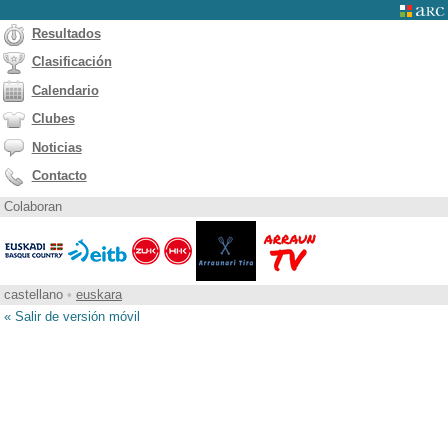
Resultados
Clasificación
Calendario
Clubes
Noticias
Contacto
Colaboran
castellano
•
euskara
« Salir de versión móvil