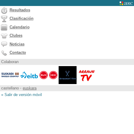
Resultados
Clasificación
Calendario
Clubes
Noticias
Contacto
Colaboran
castellano
•
euskara
« Salir de versión móvil