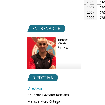
2009
CA
2008
CA
2007
CA
2006
CA
ENTRENADOR
Enrique
Vitoria
Aguinaga
DIRECTIVA
Directivos
Eduardo
Lazcano Romaña
Marcos
Muro Ortega