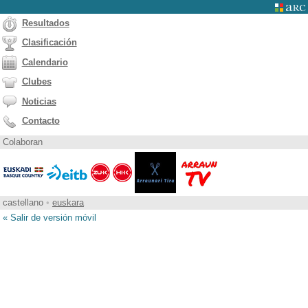
Resultados
Clasificación
Calendario
Clubes
Noticias
Contacto
Colaboran
castellano
•
euskara
« Salir de versión móvil