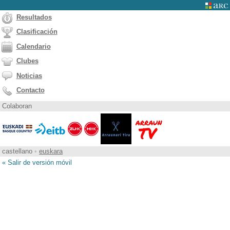
Resultados
Clasificación
Calendario
Clubes
Noticias
Contacto
Colaboran
castellano
•
euskara
« Salir de versión móvil