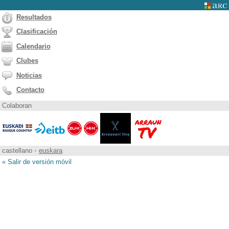
Resultados
Clasificación
Calendario
Clubes
Noticias
Contacto
Colaboran
castellano
•
euskara
« Salir de versión móvil