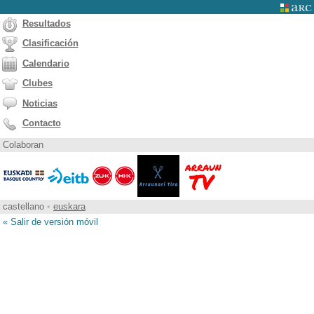
Resultados
Clasificación
Calendario
Clubes
Noticias
Contacto
Colaboran
castellano
•
euskara
« Salir de versión móvil