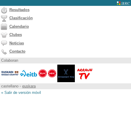
Resultados
Clasificación
Calendario
Clubes
Noticias
Contacto
Colaboran
castellano
•
euskara
« Salir de versión móvil