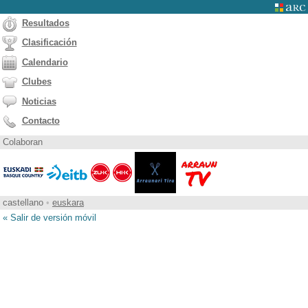
Resultados
Clasificación
Calendario
Clubes
Noticias
Contacto
Colaboran
castellano
•
euskara
« Salir de versión móvil