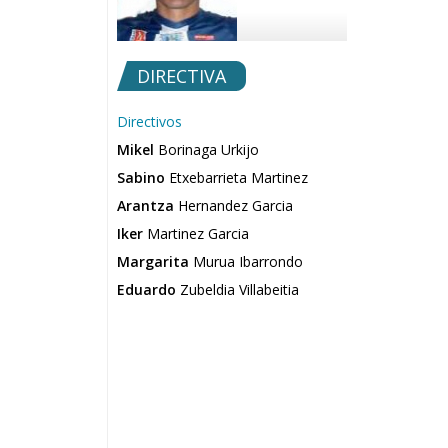
DIRECTIVA
Directivos
Mikel
Borinaga Urkijo
Sabino
Etxebarrieta Martinez
Arantza
Hernandez Garcia
Iker
Martinez Garcia
Margarita
Murua Ibarrondo
Eduardo
Zubeldia Villabeitia