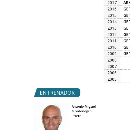
2017
ARK
2016
GE
2015
GE
2014
GE
2013
GE
2012
GE
2011
GE
2010
GE
2009
GE
2008
2007
2006
2005
ENTRENADOR
Antonio Miguel
Montenegro
Prieto