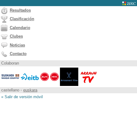
Resultados
Clasificación
Calendario
Clubes
Noticias
Contacto
Colaboran
castellano
•
euskara
« Salir de versión móvil