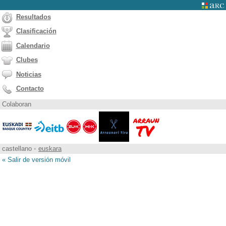
Resultados
Clasificación
Calendario
Clubes
Noticias
Contacto
Colaboran
castellano
•
euskara
« Salir de versión móvil