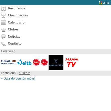
Resultados
Clasificación
Calendario
Clubes
Noticias
Contacto
Colaboran
castellano
•
euskara
« Salir de versión móvil