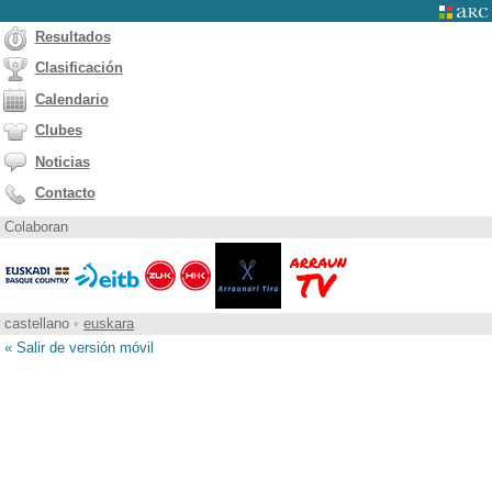
Resultados
Clasificación
Calendario
Clubes
Noticias
Contacto
Colaboran
castellano
•
euskara
« Salir de versión móvil