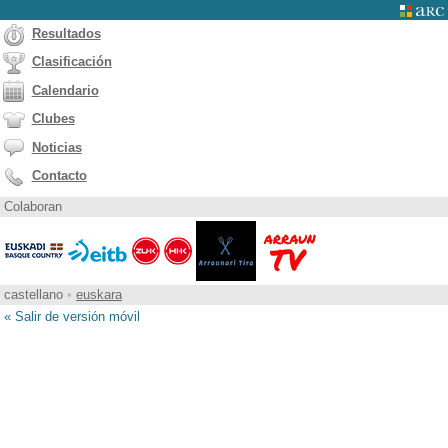
Resultados
Clasificación
Calendario
Clubes
Noticias
Contacto
Colaboran
castellano
•
euskara
« Salir de versión móvil