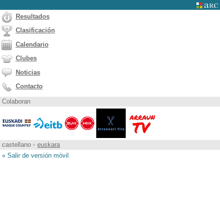
Resultados
Clasificación
Calendario
Clubes
Noticias
Contacto
Colaboran
castellano
•
euskara
« Salir de versión móvil