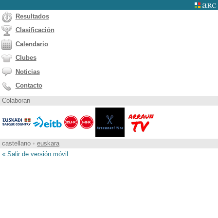
Resultados
Clasificación
Calendario
Clubes
Noticias
Contacto
Colaboran
castellano
•
euskara
« Salir de versión móvil