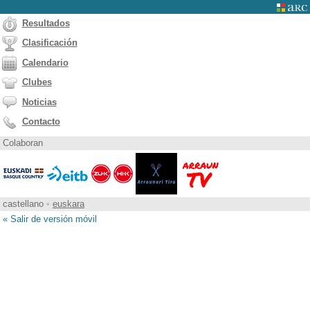
Resultados
Clasificación
Calendario
Clubes
Noticias
Contacto
Colaboran
castellano
•
euskara
« Salir de versión móvil