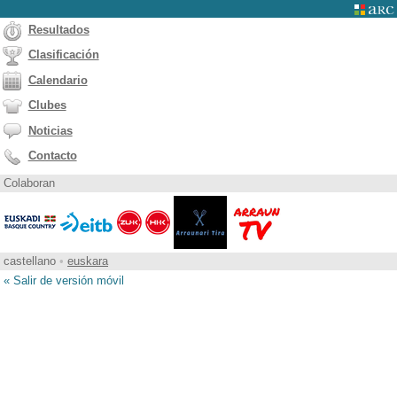
Resultados
Clasificación
Calendario
Clubes
Noticias
Contacto
Colaboran
castellano
•
euskara
« Salir de versión móvil