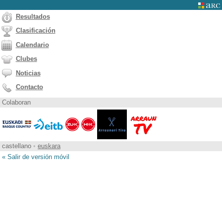
Resultados
Clasificación
Calendario
Clubes
Noticias
Contacto
Colaboran
castellano
•
euskara
« Salir de versión móvil