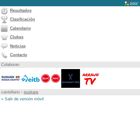
Resultados
Clasificación
Calendario
Clubes
Noticias
Contacto
Colaboran
castellano
•
euskara
« Salir de versión móvil