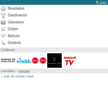
Resultados
Clasificación
Calendario
Clubes
Noticias
Contacto
Colaboran
castellano
•
euskara
« Salir de versión móvil