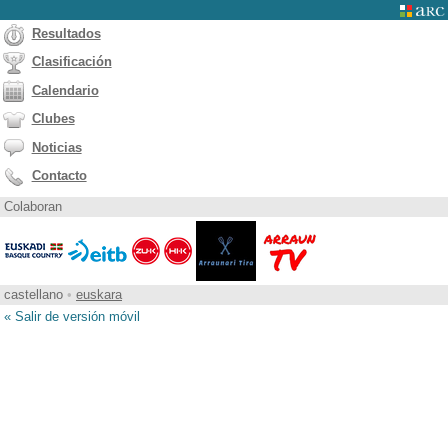
Resultados
Clasificación
Calendario
Clubes
Noticias
Contacto
Colaboran
castellano
•
euskara
« Salir de versión móvil