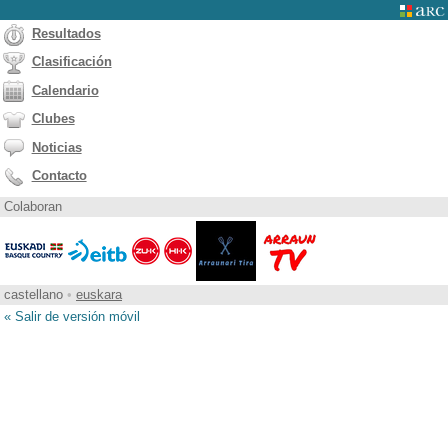
Resultados
Clasificación
Calendario
Clubes
Noticias
Contacto
Colaboran
castellano
•
euskara
« Salir de versión móvil