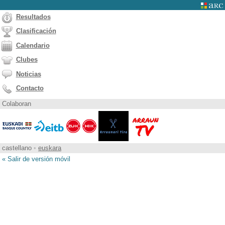
Resultados
Clasificación
Calendario
Clubes
Noticias
Contacto
Colaboran
castellano
•
euskara
« Salir de versión móvil