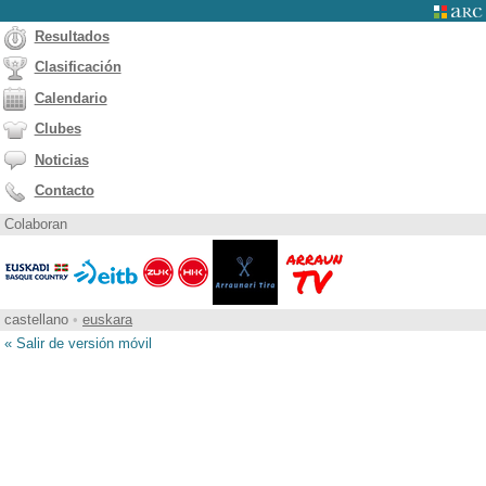
Resultados
Clasificación
Calendario
Clubes
Noticias
Contacto
Colaboran
castellano
•
euskara
« Salir de versión móvil