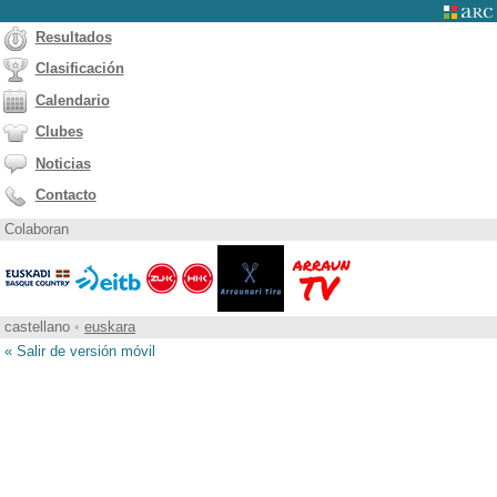
Resultados
Clasificación
Calendario
Clubes
Noticias
Contacto
Colaboran
castellano
•
euskara
« Salir de versión móvil