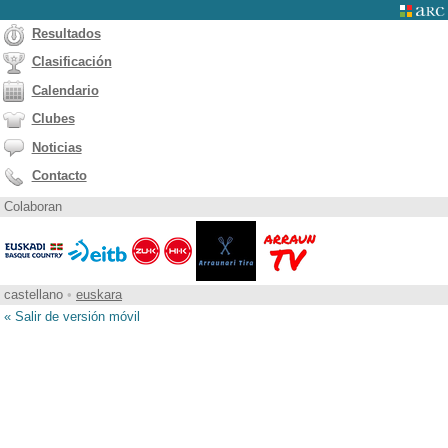
Resultados
Clasificación
Calendario
Clubes
Noticias
Contacto
Colaboran
castellano
•
euskara
« Salir de versión móvil