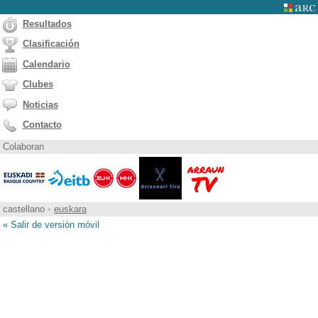
Resultados
Clasificación
Calendario
Clubes
Noticias
Contacto
Colaboran
castellano
•
euskara
« Salir de versión móvil