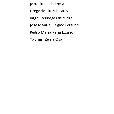
Josu
Elu Solabarrieta
Gregorio
Elu Zubicaray
Iñigo
Larrinaga Ortigueira
Jose Manuel
Pagate Lersundi
Pedro Maria
Peña Etxano
Txomin
Zelaia Osa