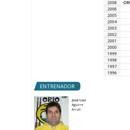
2008
OR
2006
2005
2004
2003
2002
2001
2000
1999
1998
1997
1996
ENTRENADOR
Jose Luis
Aguirre
Arruti