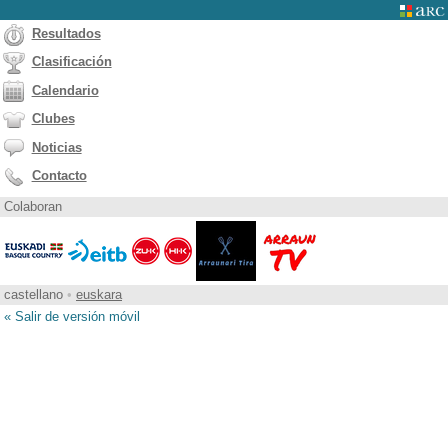
Resultados
Clasificación
Calendario
Clubes
Noticias
Contacto
Colaboran
castellano
•
euskara
« Salir de versión móvil