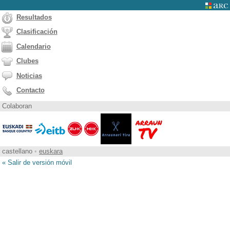
Resultados
Clasificación
Calendario
Clubes
Noticias
Contacto
Colaboran
castellano
•
euskara
« Salir de versión móvil