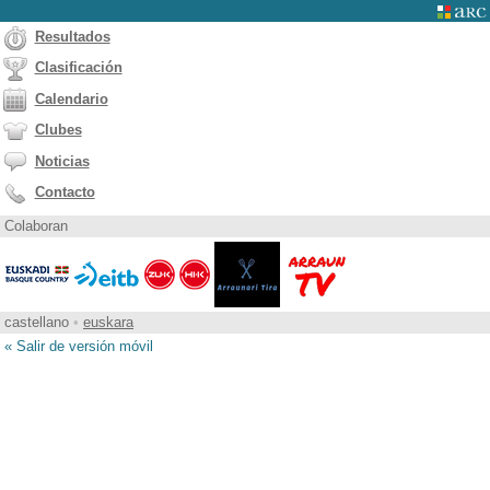
Resultados
Clasificación
Calendario
Clubes
Noticias
Contacto
Colaboran
castellano
•
euskara
« Salir de versión móvil