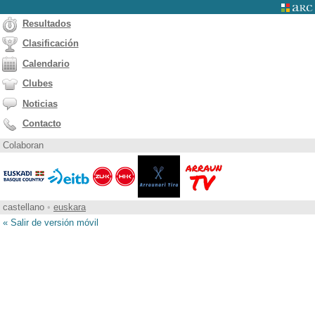
Resultados
Clasificación
Calendario
Clubes
Noticias
Contacto
Colaboran
castellano
•
euskara
« Salir de versión móvil