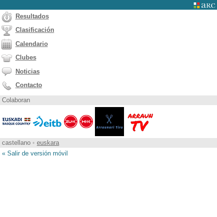
Resultados
Clasificación
Calendario
Clubes
Noticias
Contacto
Colaboran
castellano
•
euskara
« Salir de versión móvil