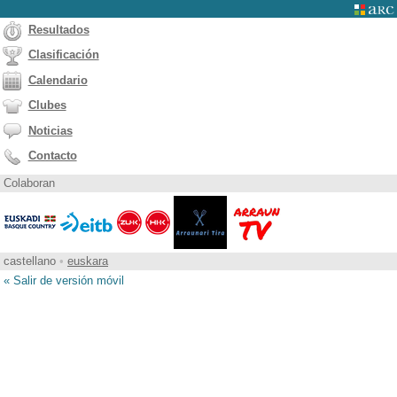
Resultados
Clasificación
Calendario
Clubes
Noticias
Contacto
Colaboran
castellano
•
euskara
« Salir de versión móvil