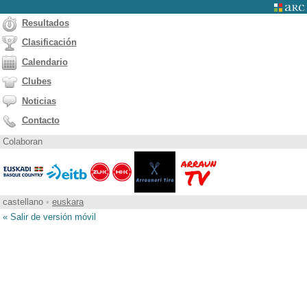
Resultados
Clasificación
Calendario
Clubes
Noticias
Contacto
Colaboran
castellano
•
euskara
« Salir de versión móvil