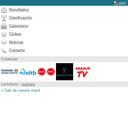
Resultados
Clasificación
Calendario
Clubes
Noticias
Contacto
Colaboran
castellano
•
euskara
« Salir de versión móvil