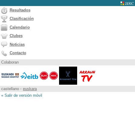
Resultados
Clasificación
Calendario
Clubes
Noticias
Contacto
Colaboran
castellano
•
euskara
« Salir de versión móvil