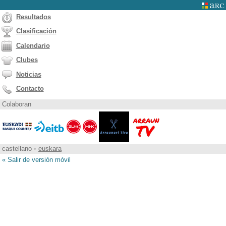
Resultados
Clasificación
Calendario
Clubes
Noticias
Contacto
Colaboran
castellano
•
euskara
« Salir de versión móvil