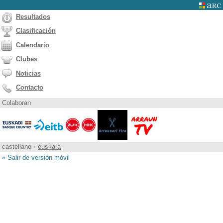
Resultados
Clasificación
Calendario
Clubes
Noticias
Contacto
Colaboran
castellano
•
euskara
« Salir de versión móvil