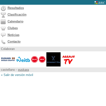
Resultados
Clasificación
Calendario
Clubes
Noticias
Contacto
Colaboran
castellano
•
euskara
« Salir de versión móvil