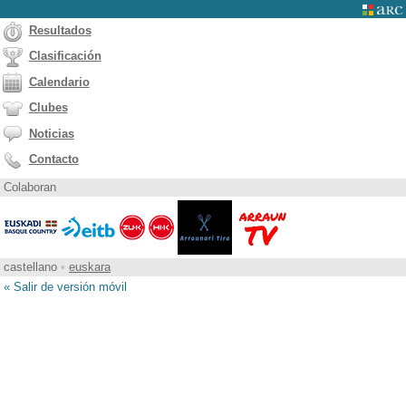
Resultados
Clasificación
Calendario
Clubes
Noticias
Contacto
Colaboran
castellano
•
euskara
« Salir de versión móvil