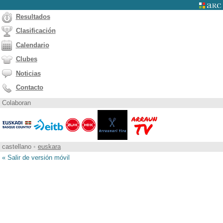
Resultados
Clasificación
Calendario
Clubes
Noticias
Contacto
Colaboran
castellano
•
euskara
« Salir de versión móvil