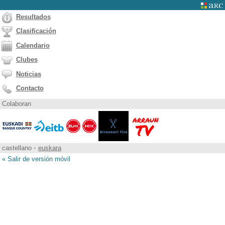
Resultados
Clasificación
Calendario
Clubes
Noticias
Contacto
Colaboran
castellano
•
euskara
« Salir de versión móvil