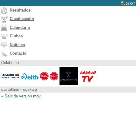
Resultados
Clasificación
Calendario
Clubes
Noticias
Contacto
Colaboran
castellano
•
euskara
« Salir de versión móvil