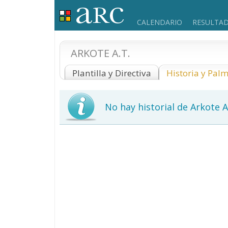
CALENDARIO
RESULTA
ARKOTE A.T.
Plantilla y Directiva
Historia y Pal
No hay historial de Arkote A