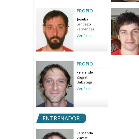
PROPIO
Joseba
Santiago
Fernandez
Ver ficha
PROPIO
Fernando
Zugasti
Balzategi
Ver ficha
ENTRENADOR
Fernando
Zugasti