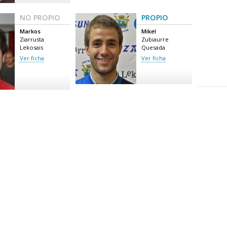
NO PROPIO
PROPIO
Markos
Mikel
Ziarrusta
Zubiaurre
Lekosais
Quesada
Ver ficha
Ver ficha