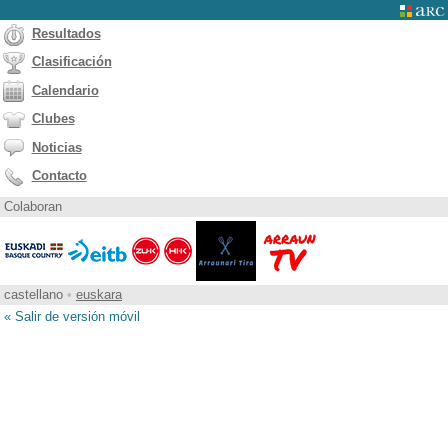
Resultados
Clasificación
Calendario
Clubes
Noticias
Contacto
Colaboran
castellano
•
euskara
« Salir de versión móvil